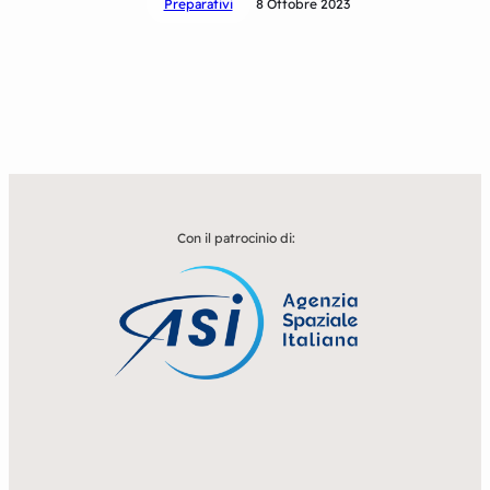
Preparativi
8 Ottobre 2023
Con il patrocinio di: