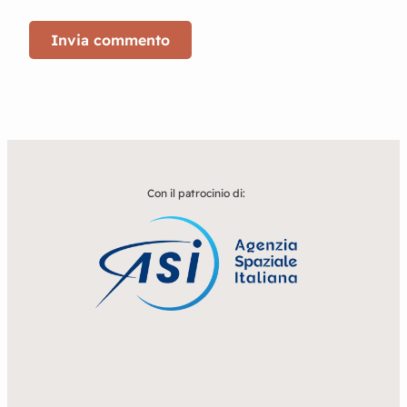
Con il patrocinio di: