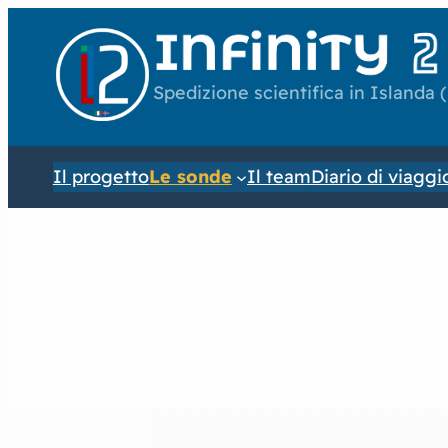
Spedizione scientifica in Islanda 
Il progetto
Le sonde
Il team
Diario di viaggi