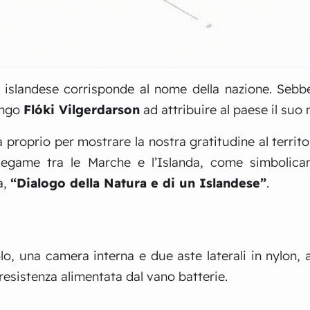
n islandese corrisponde al nome della nazione. Sebb
hingo
Flóki Vilgerdarson
ad attribuire al paese il suo
proprio per mostrare la nostra gratitudine al territor
 legame tra le Marche e l’Islanda, come simbolica
a,
“Dialogo della Natura e di un Islandese”
.
, una camera interna e due aste laterali in nylon, a
 resistenza alimentata dal vano batterie.