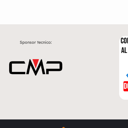
Sponsor tecnico: