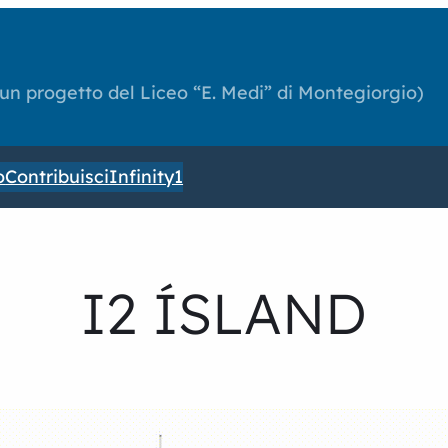
(un progetto del Liceo “E. Medi” di Montegiorgio)
o
Contribuisci
Infinity1
I2 ÍSLAND