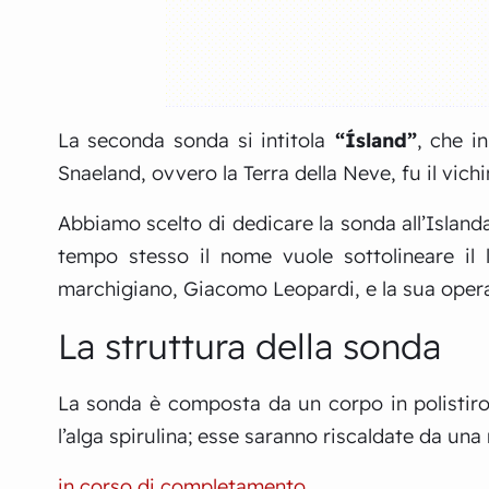
La seconda sonda si intitola
“Ísland”
, che i
Snaeland, ovvero la Terra della Neve, fu il vic
Abbiamo scelto di dedicare la sonda all’Islanda 
tempo stesso il nome vuole sottolineare il
marchigiano, Giacomo Leopardi, e la sua oper
La struttura della sonda
La sonda è composta da un corpo in polistirolo
l’alga spirulina; esse saranno riscaldate da una
in corso di completamento …