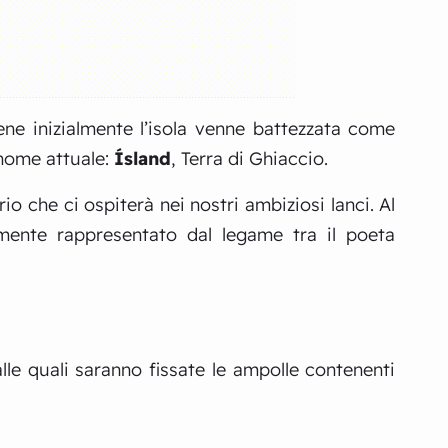
ene inizialmente l’isola venne battezzata come
 nome attuale:
Ísland
, Terra di Ghiaccio.
io che ci ospiterà nei nostri ambiziosi lanci. Al
mente rappresentato dal legame tra il poeta
lle quali saranno fissate le ampolle contenenti