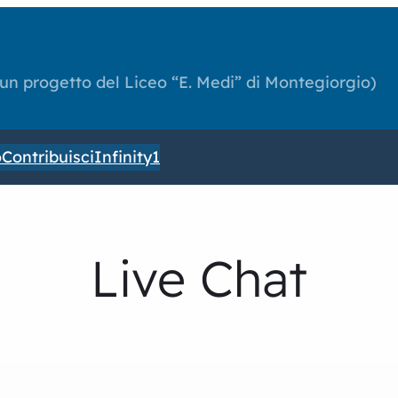
(un progetto del Liceo “E. Medi” di Montegiorgio)
o
Contribuisci
Infinity1
Live Chat