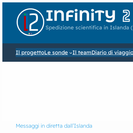
Spedizione scientifica in Islanda 
Il progetto
Le sonde
Il team
Diario di viaggi
Messaggi in diretta dall’Islanda