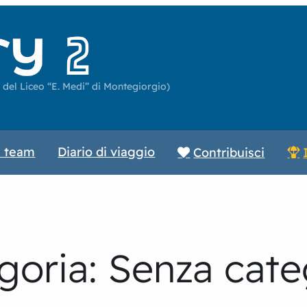
 del Liceo “E. Medi” di Montegiorgio)
l team
Diario di viaggio
Contribuisci
goria:
Senza cate