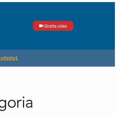
Diretta video
Infinity1
goria