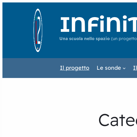
Una scuola nello spazio
(un progetto
Il progetto
Le sonde
I
Cate