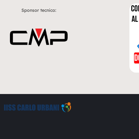
Sponsor tecnico: