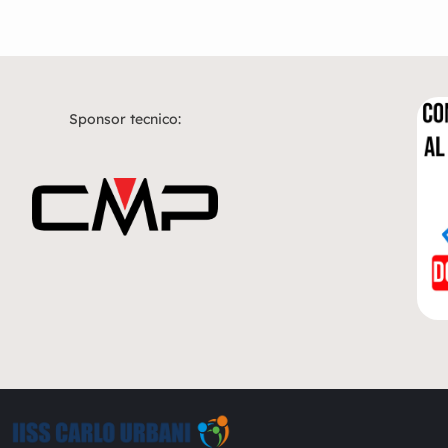
Sponsor tecnico: