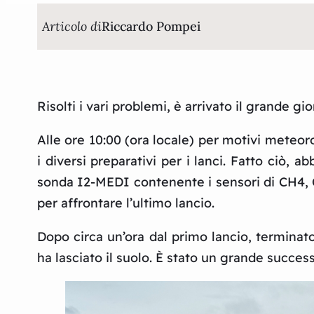
Articolo di
Riccardo Pompei
Risolti i vari problemi, è arrivato il grande 
Alle ore 10:00 (ora locale) per motivi meteor
i diversi preparativi per i lanci. Fatto ciò, 
sonda I2-MEDI contenente i sensori di CH4, 
per affrontare l’ultimo lancio.
Dopo circa un’ora dal primo lancio, terminat
ha lasciato il suolo. È stato un grande succes