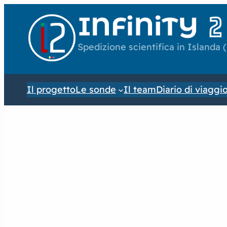
Spedizione scientifica in Islanda 
Il progetto
Le sonde
Il team
Diario di viaggi