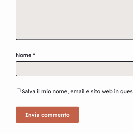
Nome
*
Salva il mio nome, email e sito web in que