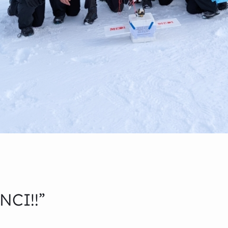
NCI!!”