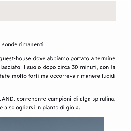
ue sonde rimanenti.
lla guest-house dove abbiamo portato a termine
 lasciato il suolo dopo circa 30 minuti, con la
ate molto forti ma occorreva rimanere lucidi
SLAND, contenente campioni di alga spirulina,
a sciogliersi in pianto di gioia.