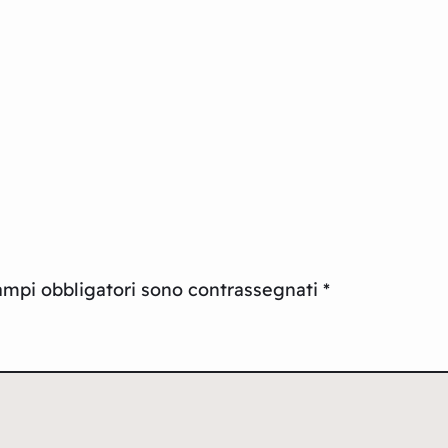
ampi obbligatori sono contrassegnati
*