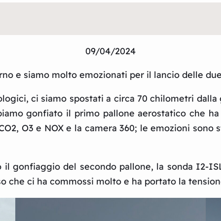
09/04/2024
giorno e siamo molto emozionati per il lancio delle d
ologici, ci siamo spostati a circa 70 chilometri da
abbiamo gonfiato il primo pallone aerostatico che ha
CO2, O3 e NOX e la camera 360; le emozioni sono st
o il gonfiaggio del secondo pallone, la sonda I2-I
so che ci ha commossi molto e ha portato la tensione 