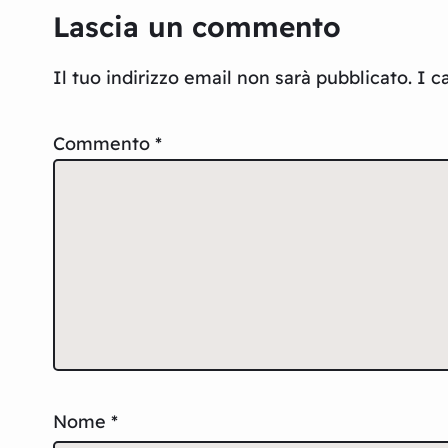
Lascia un commento
Il tuo indirizzo email non sarà pubblicato.
I c
Commento
*
Nome
*