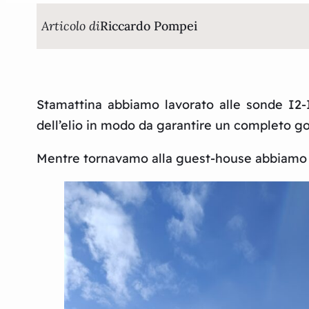
Articolo di
Riccardo Pompei
Stamattina abbiamo lavorato alle sonde I2-I
dell’elio in modo da garantire un completo g
Mentre tornavamo alla guest-house abbiamo av