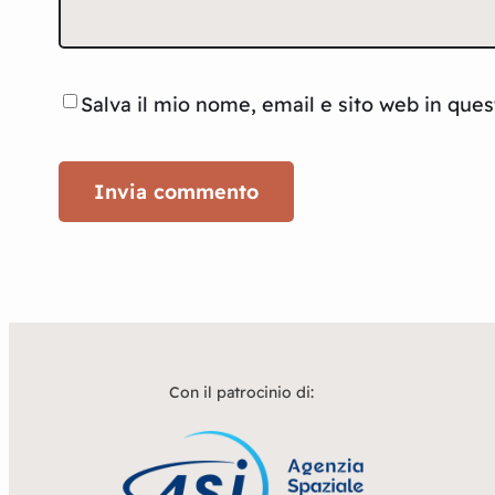
Salva il mio nome, email e sito web in que
Con il patrocinio di: