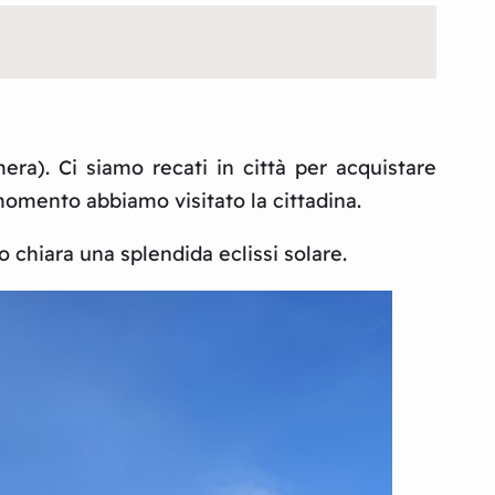
ra). Ci siamo recati in città per acquistare
momento abbiamo visitato la cittadina.
chiara una splendida eclissi solare.