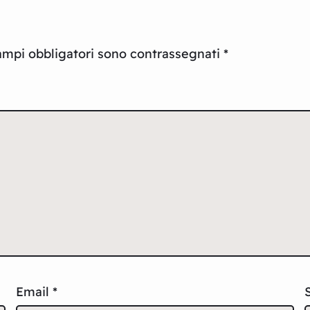
ampi obbligatori sono contrassegnati
*
Email
*