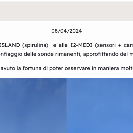
08/04/2024
SLAND (spirulina) e alla I2-MEDI (sensori + came
onfiaggio delle sonde rimanenti, approfittando del 
uto la fortuna di poter osservare in maniera molto 