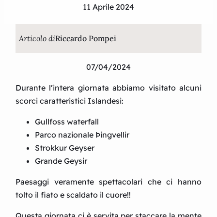
11 Aprile 2024
Articolo di
Riccardo Pompei
07/04/2024
Durante l’intera giornata abbiamo visitato alcuni
scorci caratteristici Islandesi:
Gullfoss waterfall
Parco nazionale Þingvellir
Strokkur Geyser
Grande Geysir
Paesaggi veramente spettacolari che ci hanno
tolto il fiato e scaldato il cuore!!
Questa giornata ci è servita per staccare la mente